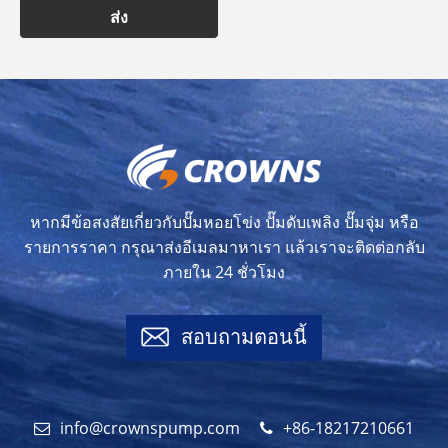
ส่ง
หากมีข้อสงสัยเกี่ยวกับปั๊มหอยโข่ง ปั๊มดับเพลิง ปั๊มจุ่ม หรือ
รายการราคา กรุณาส่งอีเมลมาหาเรา แล้วเราจะติดต่อกลับ
ภายใน 24 ชั่วโมง
สอบถามตอนนี้
info@crownspump.com
+86-18217210661