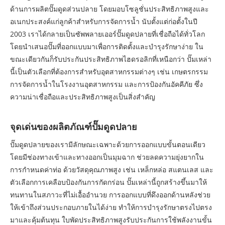
ด้านการผลิตปั๊มดูดส่วนปลาย โดยมอบโซลูชั่นประสิทธิภาพสูงและ
อเนกประสงค์แก่ลูกค้าสำหรับการจัดการน้ำ นับตั้งแต่ก่อตั้งในปี
2003 เราได้กลายเป็นซัพพลายเออร์ปั๊มดูดปลายที่เชื่อถือได้ทั่วโลก
โดยนำเสนอปั๊มที่ออกแบบมาเพื่อการติดตั้งและบำรุงรักษาง่าย ใน
ขณะเดียวกันก็รับประกันประสิทธิภาพไฮดรอลิกที่เหนือกว่า ปั๊มเหล่า
นี้เป็นตัวเลือกที่ต้องการสำหรับอุตสาหกรรมต่างๆ เช่น เกษตรกรรม
การจัดการน้ำในโรงงานอุตสาหกรรม และการป้องกันอัคคีภัย ซึ่ง
ความน่าเชื่อถือและประสิทธิภาพสูงเป็นสิ่งสำคัญ
จุดเด่นของผลิตภัณฑ์ปั๊มดูดปลาย
ปั๊มดูดปลายของเรามีลักษณะเฉพาะด้วยการออกแบบขั้นตอนเดียว
โดยมีช่องทางเข้าและทางออกเป็นมุมฉาก ช่วยลดความยุ่งยากใน
การกำหนดค่าท่อ ด้วยวัสดุคุณภาพสูง เช่น เหล็กหล่อ สแตนเลส และ
ตัวเลือกการเคลือบป้องกันการกัดกร่อน ปั๊มเหล่านี้ถูกสร้างขึ้นมาให้
ทนทานในสภาวะที่ไม่เอื้ออำนวย การออกแบบที่ดึงออกด้านหลังช่วย
ให้เข้าถึงส่วนประกอบภายในได้ง่าย ทำให้การบำรุงรักษาตรงไปตรง
มาและคุ้มต้นทุน ใบพัดประสิทธิภาพสูงรับประกันการใช้พลังงานขั้น