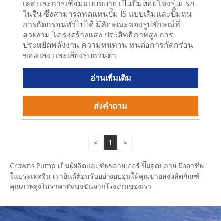
เลส และการเชื่อมแบบขยาย เป็นปั๊มหอยโข่งรุ่นแรก
ในจีน ซึ่งสามารถทดแทนปั๊ม IS แบบเดิมและปั๊มทน
การกัดกร่อนทั่วไปได้ มีลักษณะของรูปลักษณ์ที่
สวยงาม โครงสร้างแสง ประสิทธิภาพสูง การ
ประหยัดพลังงาน ความทนทาน ทนต่อการกัดกร่อน
ของแสง และเสียงรบกวนต่ำ
อ่านเพิ่มเติม
ส่งคำถาม
<
1
>
Crowns Pump เป็นผู้ผลิตและซัพพลายเออร์ ปั๊มดูดปลาย มืออาชีพ
ในประเทศจีน เรายินดีต้อนรับอย่างอบอุ่นให้คุณขายส่งผลิตภัณฑ์
คุณภาพสูงในราคาที่แข่งขันจากโรงงานของเรา