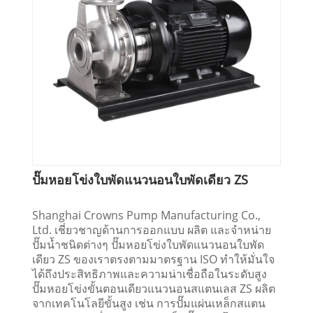
ปั๊มหอยโข่งใบพัดแนวนอนใบพัดเดียว ZS
Shanghai Crowns Pump Manufacturing Co.,
Ltd. เชี่ยวชาญด้านการออกแบบ ผลิต และจำหน่าย
ปั๊มน้ำชนิดต่างๆ ปั๊มหอยโข่งใบพัดแนวนอนใบพัด
เดียว ZS ของเราตรงตามมาตรฐาน ISO ทำให้มั่นใจ
ได้ถึงประสิทธิภาพและความน่าเชื่อถือในระดับสูง
ปั๊มหอยโข่งขั้นตอนเดียวแนวนอนสแตนเลส ZS ผลิต
จากเทคโนโลยีขั้นสูง เช่น การปั๊มแผ่นเหล็กสแตน