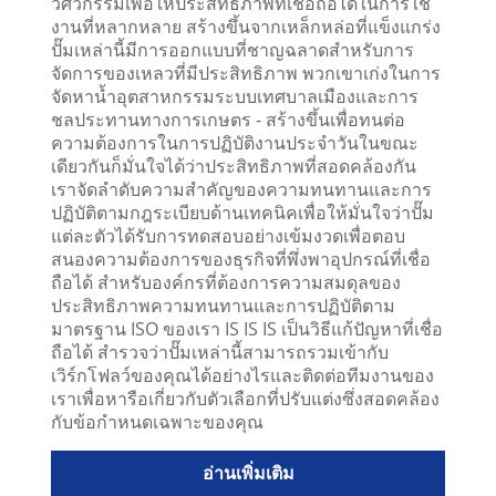
วิศวกรรมเพื่อให้ประสิทธิภาพที่เชื่อถือได้ในการใช้
งานที่หลากหลาย สร้างขึ้นจากเหล็กหล่อที่แข็งแกร่ง
ปั๊มเหล่านี้มีการออกแบบที่ชาญฉลาดสำหรับการ
จัดการของเหลวที่มีประสิทธิภาพ พวกเขาเก่งในการ
จัดหาน้ำอุตสาหกรรมระบบเทศบาลเมืองและการ
ชลประทานทางการเกษตร - สร้างขึ้นเพื่อทนต่อ
ความต้องการในการปฏิบัติงานประจำวันในขณะ
เดียวกันก็มั่นใจได้ว่าประสิทธิภาพที่สอดคล้องกัน
เราจัดลำดับความสำคัญของความทนทานและการ
ปฏิบัติตามกฎระเบียบด้านเทคนิคเพื่อให้มั่นใจว่าปั๊ม
แต่ละตัวได้รับการทดสอบอย่างเข้มงวดเพื่อตอบ
สนองความต้องการของธุรกิจที่พึ่งพาอุปกรณ์ที่เชื่อ
ถือได้ สำหรับองค์กรที่ต้องการความสมดุลของ
ประสิทธิภาพความทนทานและการปฏิบัติตาม
มาตรฐาน ISO ของเรา IS IS IS เป็นวิธีแก้ปัญหาที่เชื่อ
ถือได้ สำรวจว่าปั๊มเหล่านี้สามารถรวมเข้ากับ
เวิร์กโฟลว์ของคุณได้อย่างไรและติดต่อทีมงานของ
เราเพื่อหารือเกี่ยวกับตัวเลือกที่ปรับแต่งซึ่งสอดคล้อง
กับข้อกำหนดเฉพาะของคุณ
อ่านเพิ่มเติม