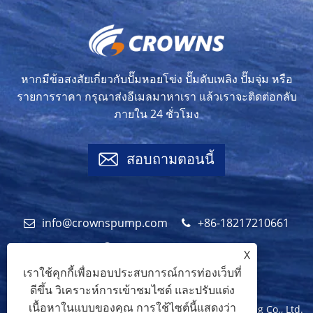
หากมีข้อสงสัยเกี่ยวกับปั๊มหอยโข่ง ปั๊มดับเพลิง ปั๊มจุ่ม หรือ
รายการราคา กรุณาส่งอีเมลมาหาเรา แล้วเราจะติดต่อกลับ
ภายใน 24 ชั่วโมง
สอบถามตอนนี้
info@crownspump.com
+86-18217210661
+86-18217210661
X
เราใช้คุกกี้เพื่อมอบประสบการณ์การท่องเว็บที่
ดีขึ้น วิเคราะห์การเข้าชมไซต์ และปรับแต่ง
เนื้อหาในแบบของคุณ การใช้ไซต์นี้แสดงว่า
ลิขสิทธิ์© 2024 Shanghai Crowns Pump Manufacturing Co., Ltd.