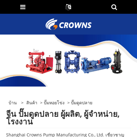
บ้าน
>
สินค้า
>
ปั๊มหอยโข่ง
> ปั๊มดูดปลาย
จีน ปั๊มดูดปลาย ผู้ผลิต, ผู้จำหน่าย,
โรงงาน
Shanghai Crowns Pump Manufacturing Co., Ltd. เชี่ยวชาญ