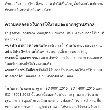
ต่ำและอัตราการไหลที่เหมาะสม ทำให้เป็นโซลูชั่นที่ตอบโจทย์ความ
ต้องการในการถ่ายโอนของไหล
ความคล่องตัวในการใช้งานและมาตรฐานสากล
ปั๊มดูดส่วนปลายของ Shanghai Crowns เหมาะสำหรับการใช้งานที่
หลากหลาย:
●
ชลประทานการเกษตร:
บริหารจัดการน้ำสำหรับระบบชลประทาน
อย่างมีประสิทธิภาพทั้งในฟาร์มขนาดเล็กและขนาดใหญ่
●
ระบบน้ำอุตสาหกรรม:
เหมาะสำหรับการจัดการการถ่ายเทและการ
ไหลเวียนของน้ำในโรงงานผลิต
●
ระบบป้องกันอัคคีภัย:
เชื่อถือได้ในการรักษาแรงดันให้คงที่ในระบบ
สปริงเกอร์ดับเพลิงและระบบหัวจ่ายน้ำดับเพลิง
ได้รับการรับรองมาตรฐาน ISO 9001:2015, ISO 14001:2015 และ
ISO 45001:2018 ปั๊มเหล่านี้สอดคล้องกับมาตรฐานสากลในด้าน
คุณภาพ การดูแลสิ่งแวดล้อม และความปลอดภัยในการทำงาน ปั๊ม
ดูดส่วนปลายของ Shanghai Crowns ได้รับความไว้วางใจในกว่า