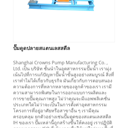
ปั๊มดูดปลายสแตนเลสสตีล
Shanghai Crowns Pump Manufacturing Co. ,
Ltd. เป็น บริษัท ชั้นนำในอุตสาหกรรมปั๊มน้ำ เรามุ่ง
เน้นไปที่การแก้ปัญหาปั๊มน้ำขั้นสูงอย่างสมบูรณ์ สิ่งที่
เราทำไม่ได้เกี่ยวกับธุรกิจ มันเกี่ยวกับการตอบสนอง
ความต้องการที่หลากหลายของลูกค้าของเรา เรามี
ความสามารถพิเศษในการออกแบบการผลิตและ
การขายปั๊มคุณภาพสูง ไม่ว่าคุณจะมีแอพพลิเคชั่น
ประเภทใดไม่ว่าจะเป็นในการตั้งค่าอุตสาหกรรม
โครงการที่อยู่อาศัยหรือสาขาอื่น ๆ เรามีคุณ
ครอบคลุม ยกตัวอย่างเช่นปั๊มดูดของสแตนเลสสตีล
IH ของเรา ปั๊มเหล่านี้ถูกสร้างขึ้นให้คงอยู่ เราปฏิบัติ