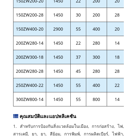
150ZW200-20
1450
22
200
20
D
150ZW200-28
1450
30
200
28
D
150ZW400-20
2900
55
400
20
D
200ZW280-14
1450
22
280
14
D
200ZW300-18
1450
37
300
18
D
200ZW280-28
1450
45
280
28
D
250ZW400-22
1450
55
400
22
D
300ZW800-14
1450
55
800
14
D
คุณสมบัติและแอปพลิเคชัน
1. สำหรับการป้องกันสิ่งแวดล้อมในเมือง, การก่อสร้าง, ไฟ,
สารเคมี, ยา, ยา, สีย้อม, การพิมพ์, การผลิตเบียร์, ไฟฟ้า,