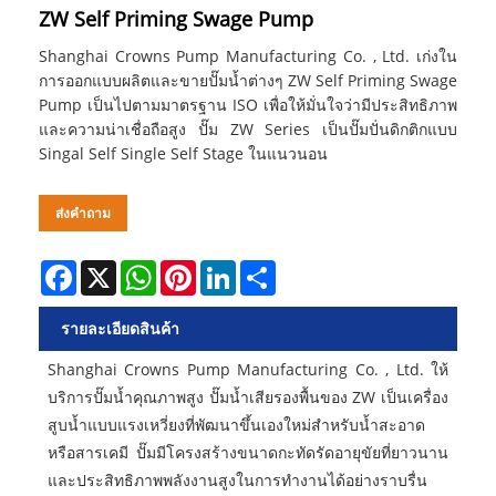
ZW Self Priming Swage Pump
Shanghai Crowns Pump Manufacturing Co. , Ltd. เก่งใน
การออกแบบผลิตและขายปั๊มน้ำต่างๆ ZW Self Priming Swage
Pump เป็นไปตามมาตรฐาน ISO เพื่อให้มั่นใจว่ามีประสิทธิภาพ
และความน่าเชื่อถือสูง ปั๊ม ZW Series เป็นปั๊มปั่นดิกติกแบบ
Singal Self Single Self Stage ในแนวนอน
ส่งคำถาม
Facebook
X
WhatsApp
Pinterest
LinkedIn
Share
รายละเอียดสินค้า
Shanghai Crowns Pump Manufacturing Co. , Ltd. ให้
บริการปั๊มน้ำคุณภาพสูง ปั๊มน้ำเสียรองพื้นของ ZW เป็นเครื่อง
สูบน้ำแบบแรงเหวี่ยงที่พัฒนาขึ้นเองใหม่สำหรับน้ำสะอาด
หรือสารเคมี ปั๊มมีโครงสร้างขนาดกะทัดรัดอายุขัยที่ยาวนาน
และประสิทธิภาพพลังงานสูงในการทำงานได้อย่างราบรื่น