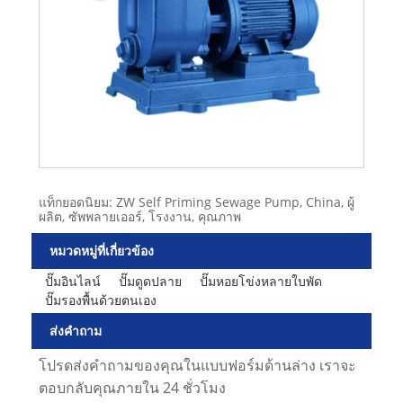
แท็กยอดนิยม: ZW Self Priming Sewage Pump, China, ผู้
ผลิต, ซัพพลายเออร์, โรงงาน, คุณภาพ
หมวดหมู่ที่เกี่ยวข้อง
ปั๊มอินไลน์
ปั๊มดูดปลาย
ปั๊มหอยโข่งหลายใบพัด
ปั๊มรองพื้นด้วยตนเอง
ส่งคำถาม
โปรดส่งคำถามของคุณในแบบฟอร์มด้านล่าง เราจะ
ตอบกลับคุณภายใน 24 ชั่วโมง