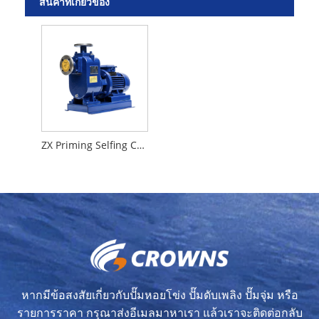
สินค้าที่เกี่ยวข้อง
ZX Priming Selfing Centrifugal Pump
หากมีข้อสงสัยเกี่ยวกับปั๊มหอยโข่ง ปั๊มดับเพลิง ปั๊มจุ่ม หรือ
รายการราคา กรุณาส่งอีเมลมาหาเรา แล้วเราจะติดต่อกลับ