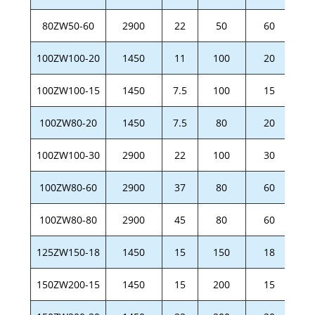
80ZW50-60
2900
22
50
60
D
100ZW100-20
1450
11
100
20
D
100ZW100-15
1450
7.5
100
15
D
100ZW80-20
1450
7.5
80
20
D
100ZW100-30
2900
22
100
30
D
100ZW80-60
2900
37
80
60
D
100ZW80-80
2900
45
80
60
D
125ZW150-18
1450
15
150
18
D
150ZW200-15
1450
15
200
15
D