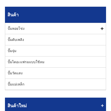
สินค้า
ปั๊มหอยโข่ง
ปั๊มดับเพลิง
ปั๊มจุ่ม
ปั๊มไดอะแฟรมแบบใช้ลม
ปั๊มวัดแสง
ปั๊มแม่เหล็ก
สินค้าใหม่