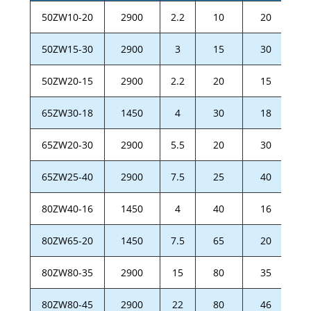
50ZW10-20
2900
2.2
10
20
D
50ZW15-30
2900
3
15
30
D
50ZW20-15
2900
2.2
20
15
D
65ZW30-18
1450
4
30
18
D
65ZW20-30
2900
5.5
20
30
D
65ZW25-40
2900
7.5
25
40
D
80ZW40-16
1450
4
40
16
D
80ZW65-20
1450
7.5
65
20
D
80ZW80-35
2900
15
80
35
D
80ZW80-45
2900
22
80
46
D