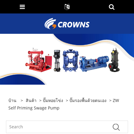
บ้าน
>
สินค้า
>
ปั๊มหอยโข่ง
>
ปั๊มรองพื้นด้วยตนเอง
> ZW
Self Priming Swage Pump