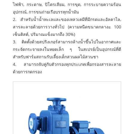
ไฟฟ้า, กระดาษ, ปิโตรเลียม, การขุด, การระบายความร้อน
อุปกรณ์, การขนถ่ายเรือบรรทุกน้ำมัน
2. สำหรับน้ำน้ำทะเลและของเหลวเคมีที่มีกรดและอัลคาไล,
สารละลายด้วยการวางทั่วไป (ความหนืดขนาดกลาง≤ 100
เซ็นติสต์, ปริมาณแข็งมากถึง 30%)
3. ติดตั้งด้วยสปริงเกอร์สามารถล้างน้ำขึ้นไปในอากาศและ
กระจัดกระจายลงในหยดเล็ก ๆ ในสเปรย์เป็นอุปกรณ์ที่ดี
สำหรับฟาร์มสถานรับเลี้ยงเด็กสวนผลไม้สวนชา
4. สามารถจับคู่กับตัวกรองทุกประเภทเพื่อกรองสารละลาย
ด้วยการกดกรอง