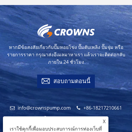
หากมีข้อสงสัยเกี่ยวกับปั๊มหอยโข่ง ปั๊มดับเพลิง ปั๊มจุ่ม หรือ
รายการราคา กรุณาส่งอีเมลมาหาเรา แล้วเราจะติดต่อกลับ
ภายใน 24 ชั่วโมง
สอบถามตอนนี้
info@crownspump.com
+86-18217210661
+86-18217210661
X
เราใช้คุกกี้เพื่อมอบประสบการณ์การท่องเว็บที่