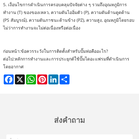
5. เงื่อนไขการดำเนินการครอบคลุมปัจจัยต่าง ๆ รวมถึงอุณหภูมิการ
ทำงาน (T) ของของเหลว, ความดันไออิ่มตัว (P), ความดันด้านดูดด้าน
(PS สัมบูรณ์), ความดันภาชนะด้านข้าง (PZ), ความสูง, อุณหภูมิโดยรอบ
ไม่ว่าการทำงานจะไม่ต่อเนื่องหรือต่อเนื่อง
ก่อนหน้า:
ข้อควรระวังในการติดตั้งสำหรับปั๊มท่อคืออะไร?
ต่อไป:
หลักการทำงานและการประยุกต์ใช้ปั๊มไดอะแฟรมที่ดำเนินการ
โดยอากาศ
Facebook
X
WhatsApp
Pinterest
LinkedIn
Share
ส่งคำถาม