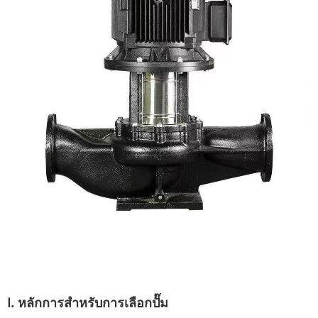
I. หลักการสำหรับการเลือกปั๊ม