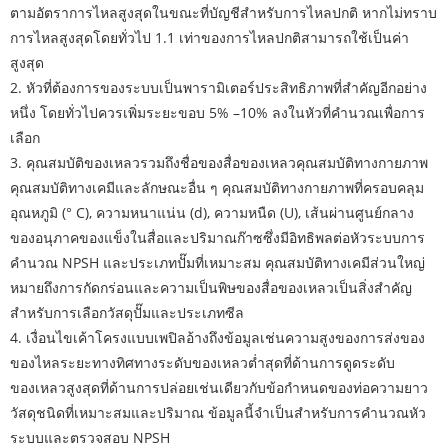
ตามอัตราการไหลสูงสุดในขณะที่บัญชีสำหรับการไหลปกติ หากไม่ทราบ
การไหลสูงสุดโดยทั่วไป 1.1 เท่าของการไหลปกติสามารถใช้เป็นค่า
สูงสุด
2. หัวที่ต้องการของระบบเป็นพารามิเตอร์ประสิทธิภาพที่สำคัญอีกอย่าง
หนึ่ง โดยทั่วไปควรเพิ่มระยะขอบ 5% –10% ลงในหัวที่คำนวณเพื่อการ
เลือก
3. คุณสมบัติของเหลวรวมถึงชื่อของสื่อของเหลวคุณสมบัติทางกายภาพ
คุณสมบัติทางเคมีและลักษณะอื่น ๆ คุณสมบัติทางกายภาพที่ครอบคลุม
อุณหภูมิ (° C), ความหนาแน่น (d), ความหนืด (U), เส้นผ่านศูนย์กลาง
ของอนุภาคของแข็งในสื่อและปริมาณก๊าซซึ่งมีอิทธิพลต่อหัวระบบการ
คำนวณ NPSH และประเภทปั๊มที่เหมาะสม คุณสมบัติทางเคมีส่วนใหญ่
หมายถึงการกัดกร่อนและความเป็นพิษของสื่อของเหลวเป็นสิ่งสำคัญ
สำหรับการเลือกวัสดุปั๊มและประเภทซีล
4. เงื่อนไขเค้าโครงแบบเพปิลอ้างถึงข้อมูลเช่นความสูงของการส่งของ
ของไหลระยะทางทิศทางระดับของเหลวต่ำสุดที่ด้านการดูดระดับ
ของเหลวสูงสุดที่ด้านการปล่อยเช่นเดียวกับข้อกำหนดของท่อความยาว
วัสดุชนิดที่เหมาะสมและปริมาณ ข้อมูลนี้จำเป็นสำหรับการคำนวณหัว
ระบบและตรวจสอบ NPSH