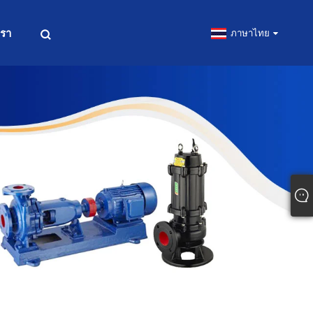
เรา
ภาษาไทย