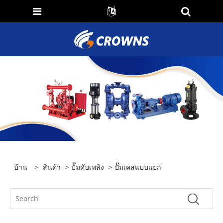
บ้าน
>
สินค้า
>
ปั๊มดับเพลิง
> ปั๊มเคสแบบแยก