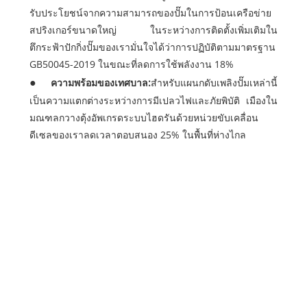
รับประโยชน์จากความสามารถของปั๊มในการป้อนเครือข่าย
สปริงเกอร์ขนาดใหญ่ ในระหว่างการติดตั้งเพิ่มเติมใน
ตึกระฟ้าปักกิ่งปั๊มของเรามั่นใจได้ว่าการปฏิบัติตามมาตรฐาน
GB50045-2019 ในขณะที่ลดการใช้พลังงาน 18%
ความพร้อมของเทศบาล:
สำหรับแผนกดับเพลิงปั๊มเหล่านี้
เป็นความแตกต่างระหว่างการมีเปลวไฟและภัยพิบัติ เมืองใน
มณฑลกวางตุ้งอัพเกรดระบบไฮดรันด้วยหน่วยขับเคลื่อน
ดีเซลของเราลดเวลาตอบสนอง 25% ในพื้นที่ห่างไกล