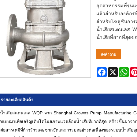
อุตสาหกรรมที่รุนแร
แล้วสำหรับองค์กรท
สำหรับโซลูชันการส
น้ำเสียสแตนเลส 
น้ำเสียที่ยากที่สุด
ส่งคำถาม
Facebook
X
Wha
รายละเอียดสินค้า
๊มน้ำเสียสแตนเลส WQP จาก Shanghai Crowns Pump Manufacturing Co. , 
กแบบมาเพื่อเจริญเติบโตในสภาพแวดล้อมน้ำเสียที่ยากที่สุด สร้างขึ้นมาจากสแ
ต่อสารเคมีที่ก้าวร้าวเศษซากขัดและการบดอย่างต่อเนื่องของระบบน้ำเสียอุตสา