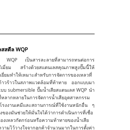
เลสสตีล WQP
เลส WQP เป็นสารละลายที่สามารถทนต่อการ
รีเมี่ยม สร้างด้วยสแตนเลสคุณภาพสูงปั๊มนี้ให้
ยี่ยมทำให้เหมาะสำหรับการจัดการของเหลวที่
ะก้าวร้าวในสภาพแวดล้อมที่ท้าทาย ออกแบบมา
บบ submersible ปั๊มน้ำเสียสแตนเลส WQP นำ
ี่หลากหลายในการจัดการน้ำเสียอุตสาหกรรม
โรงงานเคมีและสถานการณ์ที่ใช้งานหนักอื่น ๆ
งของมันช่วยให้มั่นใจได้ว่าการดำเนินการที่เชื่อ
ับของเหลวกัดกร่อนหรือความท้าทายของน้ำเสีย
ความไว้วางใจจากลูกค้าจำนวนมากในการตั้งค่า