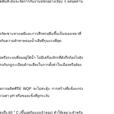
ดพื้นที่-มันจะจัดการกับงานหนักอย่างเงียบ ๆ ผสมผสาน
ัดเซาะทางเคมีและการสึกหรอยืนขึ้นเป็นของเหลวที่
กันความท้าทายของน้ำเสียที่รุนแรงที่สุด
อระบบที่จมอยู่ใต้น้ำ ไม่มีเครื่องจักรที่ดังกึกก้องไปยัง
รงกับกฎระเบียบด้านเสียงในการตั้งค่าในเมืองหรือห้อง
การผลิตซีรีย์ WQP จะไม่สะดุ้ง การสร้างที่แข็งแกร่ง
งค่า pH หรือของแข็งที่ถูกระงับ
งถึง 60 ° C (ขึ้นอยู่กับแบบจำลอง) ทำให้เหมาะสำหรับ