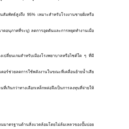
ชื้นสัมพัทธ์สูงถึง 95% เหมาะสำหรับโรงงานชายฝั่งหรือ
ึงขนาดอนุภาคที่ระบุ) ลดการอุดตันและการหยุดทำงานเมื่อ
งเปลี่ยนเกมสำหรับเมืองโรงพยาบาลหรือไซต์ใด ๆ ที่มี
ตอร์ช่วยลดการใช้พลังงานในขณะที่เคลื่อนย้ายน้ำเสีย
ี่เกินกว่าทางเลือกเหล็กหล่อจึงเป็นการลงทุนที่จ่ายให้
ัติตามมาตรฐานด้านสิ่งแวดล้อมโดยไม่ล้มเหลวของปั๊มบ่อย