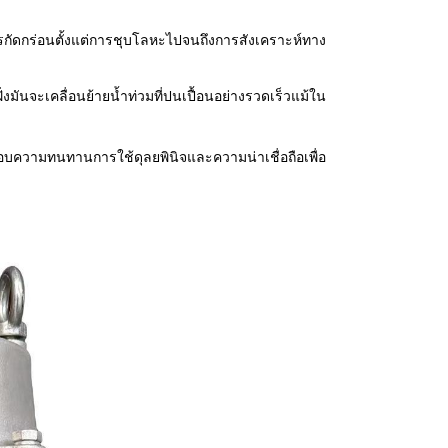
การกัดกร่อนตั้งแต่การชุบโลหะไปจนถึงการสังเคราะห์ทาง
ันจะเคลื่อนย้ายน้ำท่วมที่ปนเปื้อนอย่างรวดเร็วแม้ใน
บความทนทานการใช้ดุลยพินิจและความน่าเชื่อถือเพื่อ