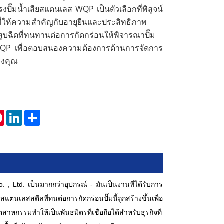
งปั๊มน้ำเสียสแตนเลส WQP เป็นตัวเลือกที่พิสูจน์
ี่ให้ความสำคัญกับอายุยืนและประสิทธิภาพ
ูบฉีดที่ทนทานต่อการกัดกร่อนให้พิจารณาปั๊ม
WQP เพื่อตอบสนองความต้องการด้านการจัดการ
ของคุณ
tsApp
Pinterest
LinkedIn
Share
Ltd. เป็นมากกว่าอุปกรณ์ - มันเป็นงานที่ได้รับการ
ตนเลสสตีลที่ทนต่อการกัดกร่อนปั๊มนี้ถูกสร้างขึ้นเพื่อ
หกรรมทำให้เป็นพันธมิตรที่เชื่อถือได้สำหรับธุรกิจที่