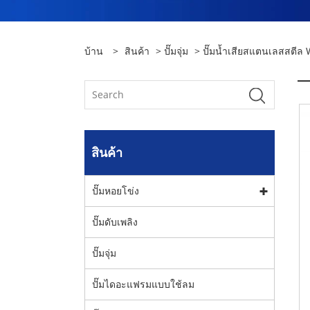
บ้าน
>
สินค้า
>
ปั๊มจุ่ม
> ปั๊มน้ำเสียสแตนเลสสตีล
สินค้า
ปั๊มหอยโข่ง
ปั๊มดับเพลิง
ปั๊มจุ่ม
ปั๊มไดอะแฟรมแบบใช้ลม